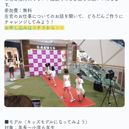
す。
参加費：無料
左官のお仕事についてのお話を聞いて、どろだんご作りに
チャレンジしてみよう！
お申し込みはコチラから＞＞
■モデル（キッズモデルになってみよう）
対象：年長～小学６年生