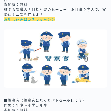
参加費：無料
誰でも畳職人！目指せ畳のヒーロー！お仕事を学んで、実
際にミニ畳を作るよ！
お申し込みはコチラから＞＞
■警察官（警察官になってパトロールしよう）
対象：年少～小学３年生
参加費：無料