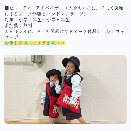
■ビューティーアドバイザー（人をキレイに、そして笑顔
にするメーク体験とハンドマッサージ）
対象：小学１年生～小学６年生
参加費：無料
人をキレイに、そして笑顔にするメーク体験とハンドマッ
サージ
お申し込みはコチラから＞＞