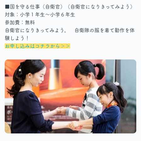
■国を守る仕事（自衛官）（自衛官になりきってみよう）
対象：小学１年生～小学６年生
参加費：無料
自衛官になりきってみよう。 自衛隊の服を着て動作を体
験しよう！
お申し込みはコチラから＞＞