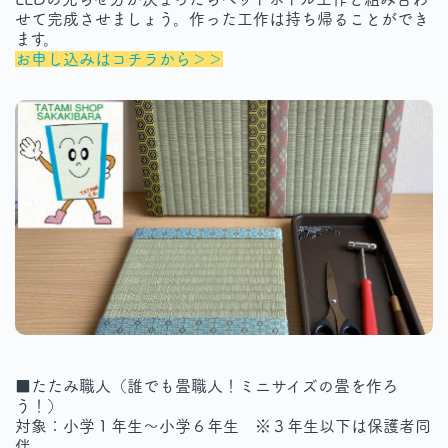
せて完成させましょう。作った工作は持ち帰ることができ
ます。
お申し込みはコチラから＞＞
■たたみ職人（誰でも畳職人！ミニサイズの畳を作ろ
う！）
対象：小学１年生～小学６年生 ※３年生以下は保護者同
伴