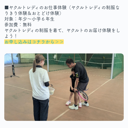
■ヤクルトレディのお仕事体験（ヤクルトレディの制服な
りきり体験＆おとどけ体験）
対象：年少～小学６年生
参加費：無料
ヤクルトレディの制服を着て、ヤクルトのお届け体験をし
よう！
お申し込みはコチラから＞＞