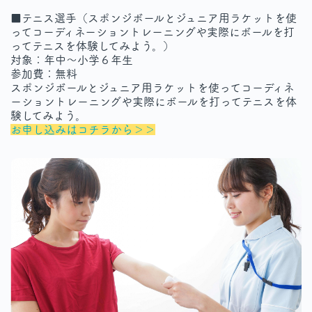
■テニス選手（スポンジボールとジュニア用ラケットを使
ってコーディネーショントレーニングや実際にボールを打
ってテニスを体験してみよう。）
対象：年中～小学６年生
参加費：無料
スポンジボールとジュニア用ラケットを使ってコーディネ
ーショントレーニングや実際にボールを打ってテニスを体
験してみよう。
お申し込みはコチラから＞＞