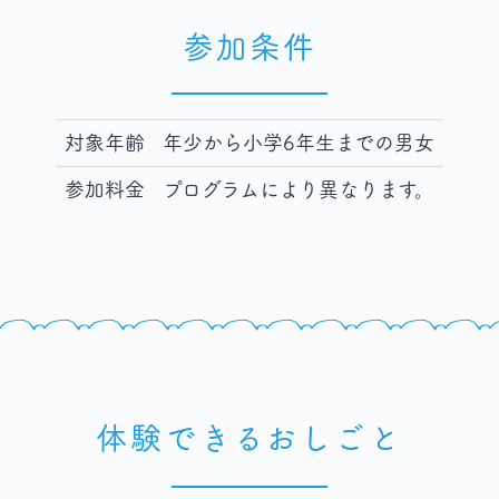
参加条件
対象年齢
年少から小学6年生までの男女
参加料金
プログラムにより異なります。
体験できるおしごと