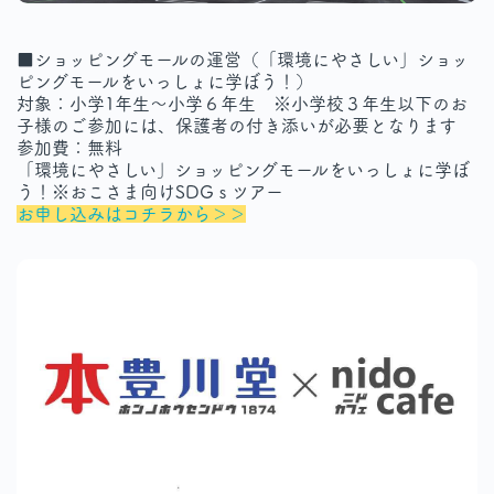
■ショッピングモールの運営（「環境にやさしい」ショッ
ピングモールをいっしょに学ぼう！）
対象：小学1年生～小学６年生 ※小学校３年生以下のお
子様のご参加には、保護者の付き添いが必要となります
参加費：無料
「環境にやさしい」ショッピングモールをいっしょに学ぼ
う！※おこさま向けSDGｓツアー
お申し込みはコチラから＞＞