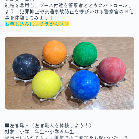
制帽を着用し、ブース付近を警察官とともにパトロールし
よう！犯罪抑止や交通事故防止を呼びかける警察官のお仕
事を体験してみよう！
お申し込みはコチラから＞＞
■左官職人（左官職人を体験しよう！）
対象：小学１年生～小学６年生
※当日は汚れてもいい服装でのご参加をお願いいたしま