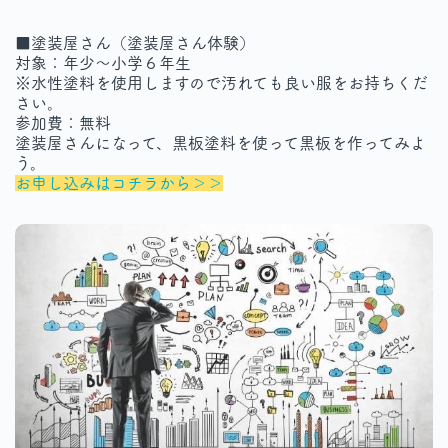
■塗装屋さん（塗装屋さん体験）
対象：年少～小学６年生
※水性塗料を使用しますので汚れても良い服をお持ちくだ
さい。
参加費：無料
塗装屋さんになって、黒板塗料を使って黒板を作ってみよ
う。
お申し込みはコチラから＞＞